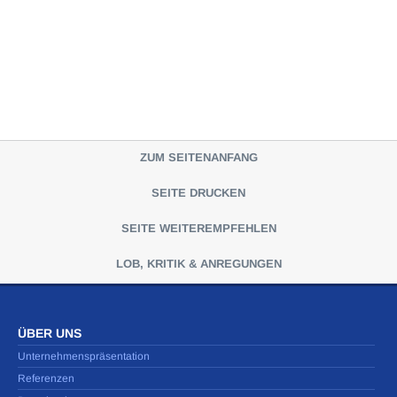
ZUM SEITENANFANG
SEITE DRUCKEN
SEITE WEITEREMPFEHLEN
LOB, KRITIK & ANREGUNGEN
ÜBER UNS
Unternehmenspräsentation
Referenzen