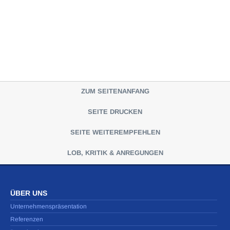
ZUM SEITENANFANG
SEITE DRUCKEN
SEITE WEITEREMPFEHLEN
LOB, KRITIK & ANREGUNGEN
ÜBER UNS
Unternehmenspräsentation
Referenzen