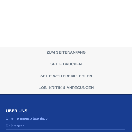
ZUM SEITENANFANG
SEITE DRUCKEN
SEITE WEITEREMPFEHLEN
LOB, KRITIK & ANREGUNGEN
ÜBER UNS
Unternehmenspräsentation
Referenzen