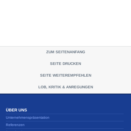
ZUM SEITENANFANG
SEITE DRUCKEN
SEITE WEITEREMPFEHLEN
LOB, KRITIK & ANREGUNGEN
ÜBER UNS
Unternehmenspräsentation
Referenzen