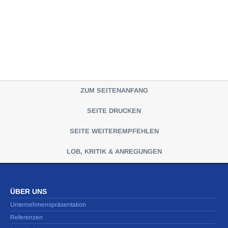
ZUM SEITENANFANG
SEITE DRUCKEN
SEITE WEITEREMPFEHLEN
LOB, KRITIK & ANREGUNGEN
ÜBER UNS
Unternehmenspräsentation
Referenzen