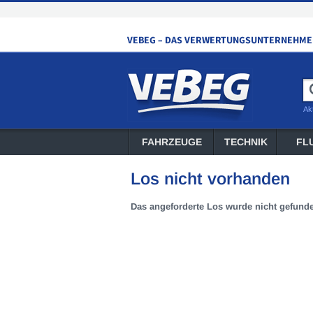
Ak
FAHRZEUGE
TECHNIK
FL
Los nicht vorhanden
Das angeforderte Los wurde nicht gefund