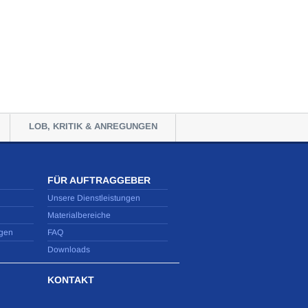
LOB, KRITIK & ANREGUNGEN
FÜR AUFTRAGGEBER
Unsere Dienstleistungen
Materialbereiche
gen
FAQ
Downloads
KONTAKT