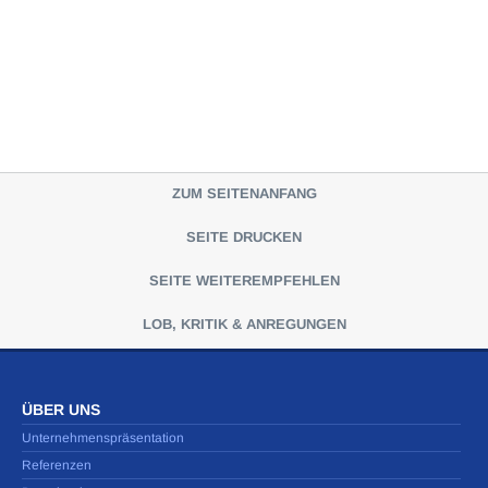
ZUM SEITENANFANG
SEITE DRUCKEN
SEITE WEITEREMPFEHLEN
LOB, KRITIK & ANREGUNGEN
ÜBER UNS
Unternehmenspräsentation
Referenzen