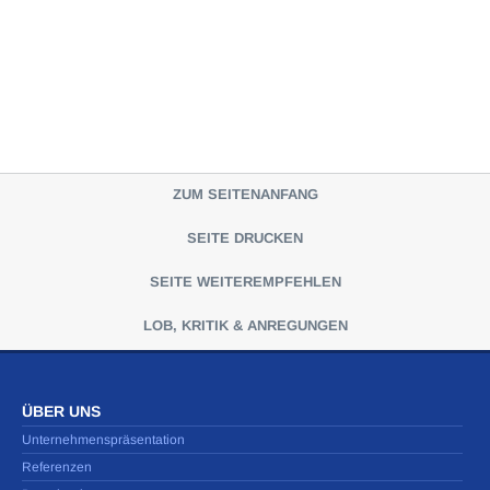
ZUM SEITENANFANG
SEITE DRUCKEN
SEITE WEITEREMPFEHLEN
LOB, KRITIK & ANREGUNGEN
ÜBER UNS
Unternehmenspräsentation
Referenzen