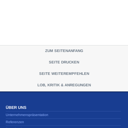
ZUM SEITENANFANG
SEITE DRUCKEN
SEITE WEITEREMPFEHLEN
LOB, KRITIK & ANREGUNGEN
ÜBER UNS
Unternehmenspräsentation
Referenzen