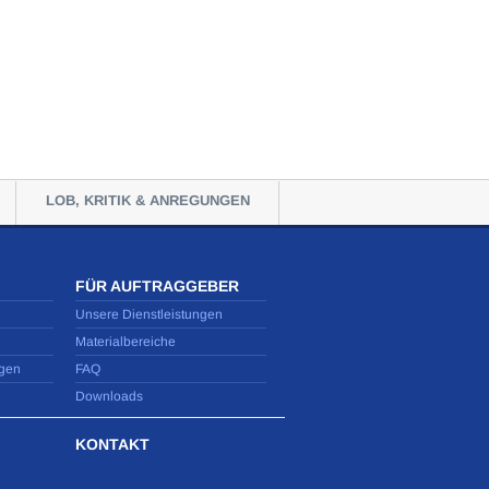
LOB, KRITIK & ANREGUNGEN
FÜR AUFTRAGGEBER
Unsere Dienstleistungen
Materialbereiche
gen
FAQ
Downloads
KONTAKT