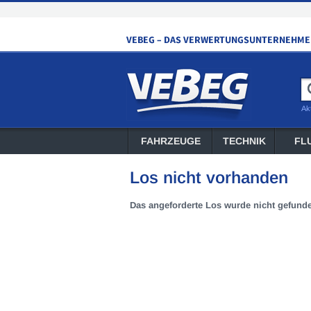
Ak
FAHRZEUGE
TECHNIK
FL
Los nicht vorhanden
Das angeforderte Los wurde nicht gefund