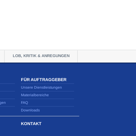
LOB, KRITIK & ANREGUNGEN
FÜR AUFTRAGGEBER
Unsere Dienstleistungen
Materialbereiche
gen
FAQ
Downloads
KONTAKT