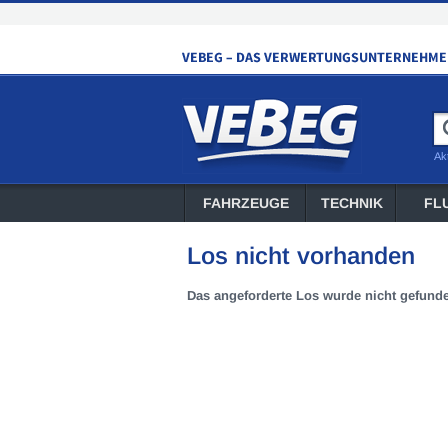
Ak
FAHRZEUGE
TECHNIK
FL
Los nicht vorhanden
Das angeforderte Los wurde nicht gefund