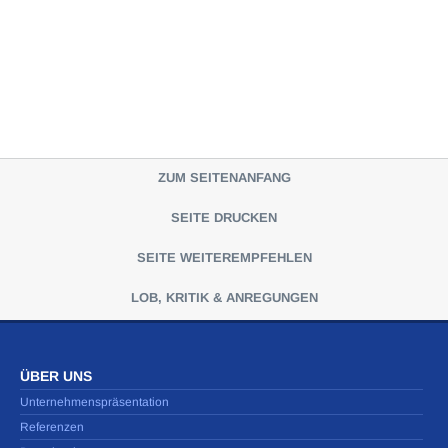
ZUM SEITENANFANG
SEITE DRUCKEN
SEITE WEITEREMPFEHLEN
LOB, KRITIK & ANREGUNGEN
ÜBER UNS
Unternehmenspräsentation
Referenzen