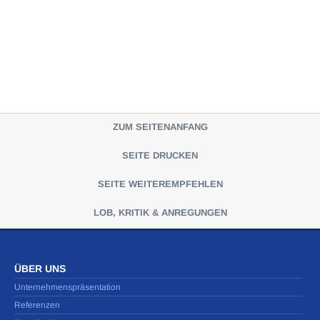
ZUM SEITENANFANG
SEITE DRUCKEN
SEITE WEITEREMPFEHLEN
LOB, KRITIK & ANREGUNGEN
ÜBER UNS
Unternehmenspräsentation
Referenzen