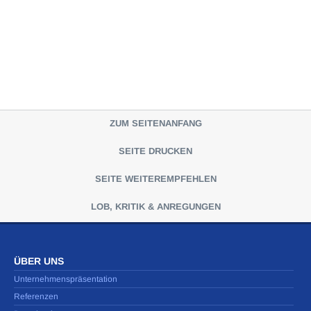
ZUM SEITENANFANG
SEITE DRUCKEN
SEITE WEITEREMPFEHLEN
LOB, KRITIK & ANREGUNGEN
ÜBER UNS
Unternehmenspräsentation
Referenzen