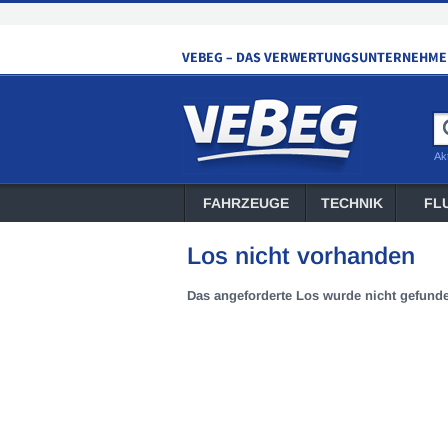
Ak
FAHRZEUGE
TECHNIK
FL
Los nicht vorhanden
Das angeforderte Los wurde nicht gefund