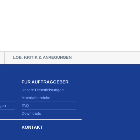
LOB, KRITIK & ANREGUNGEN
FÜR AUFTRAGGEBER
Unsere Dienstleistungen
Materialbereiche
gen
FAQ
Downloads
KONTAKT