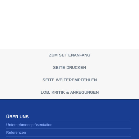
ZUM SEITENANFANG
SEITE DRUCKEN
SEITE WEITEREMPFEHLEN
LOB, KRITIK & ANREGUNGEN
ÜBER UNS
Unternehmenspräsentation
Referenzen