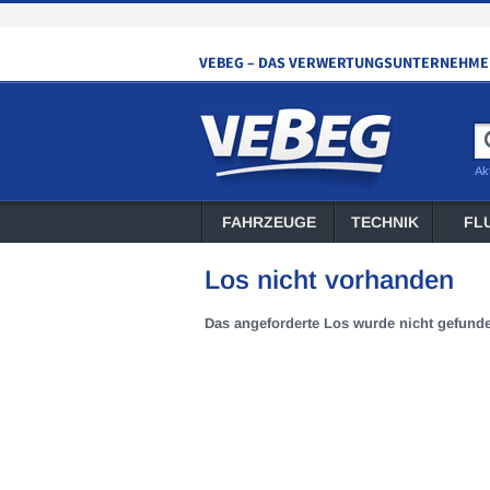
Ak
FAHRZEUGE
TECHNIK
FL
Los nicht vorhanden
Das angeforderte Los wurde nicht gefund