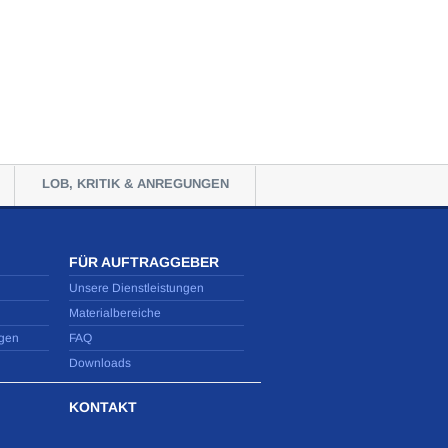
LOB, KRITIK & ANREGUNGEN
FÜR AUFTRAGGEBER
Unsere Dienstleistungen
Materialbereiche
gen
FAQ
Downloads
KONTAKT