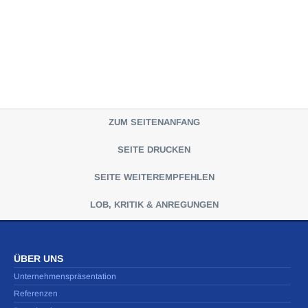
ZUM SEITENANFANG
SEITE DRUCKEN
SEITE WEITEREMPFEHLEN
LOB, KRITIK & ANREGUNGEN
ÜBER UNS
Unternehmenspräsentation
Referenzen