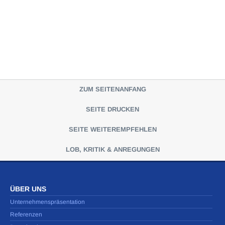
ZUM SEITENANFANG
SEITE DRUCKEN
SEITE WEITEREMPFEHLEN
LOB, KRITIK & ANREGUNGEN
ÜBER UNS
Unternehmenspräsentation
Referenzen