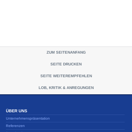
ZUM SEITENANFANG
SEITE DRUCKEN
SEITE WEITEREMPFEHLEN
LOB, KRITIK & ANREGUNGEN
ÜBER UNS
Unternehmenspräsentation
Referenzen