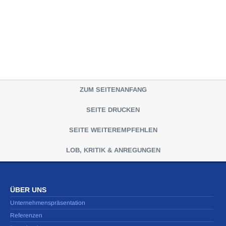
ZUM SEITENANFANG
SEITE DRUCKEN
SEITE WEITEREMPFEHLEN
LOB, KRITIK & ANREGUNGEN
ÜBER UNS
Unternehmenspräsentation
Referenzen