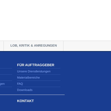
LOB, KRITIK & ANREGUNGEN
FÜR AUFTRAGGEBER
Unsere Dienstleistungen
Materialbereiche
gen
FAQ
Downloads
KONTAKT