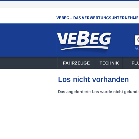
Ak
FAHRZEUGE
TECHNIK
FL
Los nicht vorhanden
Das angeforderte Los wurde nicht gefund