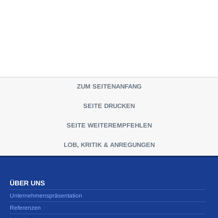
ZUM SEITENANFANG
SEITE DRUCKEN
SEITE WEITEREMPFEHLEN
LOB, KRITIK & ANREGUNGEN
ÜBER UNS
Unternehmenspräsentation
Referenzen