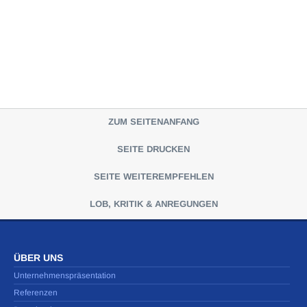
ZUM SEITENANFANG
SEITE DRUCKEN
SEITE WEITEREMPFEHLEN
LOB, KRITIK & ANREGUNGEN
ÜBER UNS
Unternehmenspräsentation
Referenzen