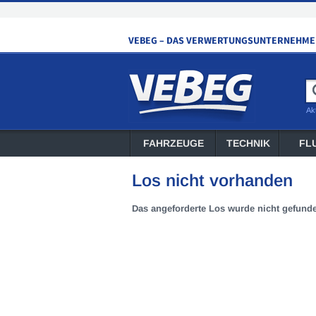
Ak
FAHRZEUGE
TECHNIK
FL
Los nicht vorhanden
Das angeforderte Los wurde nicht gefund