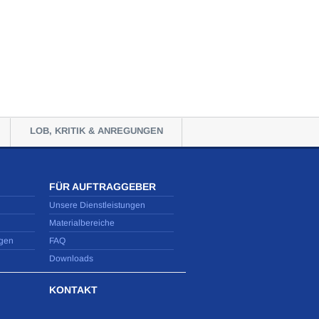
LOB, KRITIK & ANREGUNGEN
FÜR AUFTRAGGEBER
Unsere Dienstleistungen
Materialbereiche
gen
FAQ
Downloads
KONTAKT