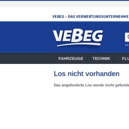
Ak
FAHRZEUGE
TECHNIK
FL
Los nicht vorhanden
Das angeforderte Los wurde nicht gefund