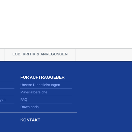
LOB, KRITIK & ANREGUNGEN
FÜR AUFTRAGGEBER
Unsere Dienstleistungen
Materialbereiche
gen
FAQ
Downloads
KONTAKT