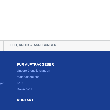
LOB, KRITIK & ANREGUNGEN
FÜR AUFTRAGGEBER
Unsere Dienstleistungen
Materialbereiche
gen
FAQ
Downloads
KONTAKT