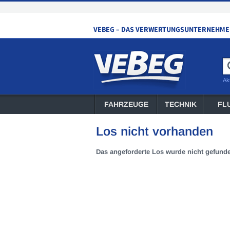
Ak
FAHRZEUGE
TECHNIK
FL
Los nicht vorhanden
Das angeforderte Los wurde nicht gefund