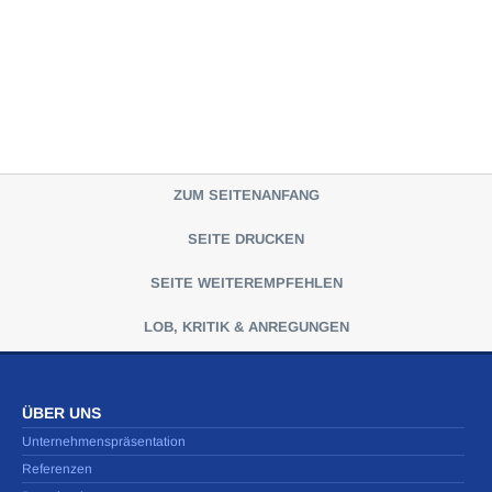
ZUM SEITENANFANG
SEITE DRUCKEN
SEITE WEITEREMPFEHLEN
LOB, KRITIK & ANREGUNGEN
ÜBER UNS
Unternehmenspräsentation
Referenzen