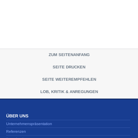
ZUM SEITENANFANG
SEITE DRUCKEN
SEITE WEITEREMPFEHLEN
LOB, KRITIK & ANREGUNGEN
ÜBER UNS
Unternehmenspräsentation
Referenzen