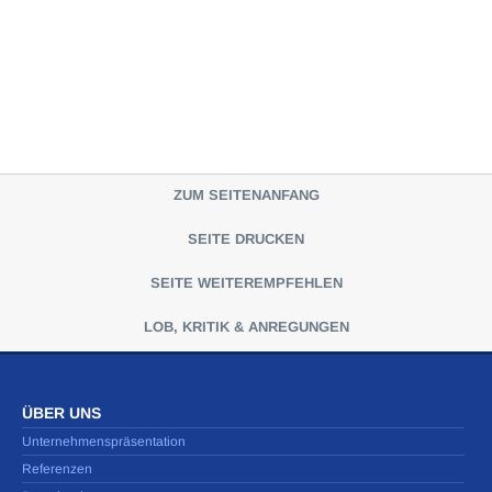
ZUM SEITENANFANG
SEITE DRUCKEN
SEITE WEITEREMPFEHLEN
LOB, KRITIK & ANREGUNGEN
ÜBER UNS
Unternehmenspräsentation
Referenzen