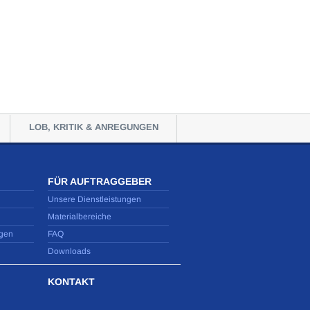
LOB, KRITIK & ANREGUNGEN
FÜR AUFTRAGGEBER
Unsere Dienstleistungen
Materialbereiche
gen
FAQ
Downloads
KONTAKT