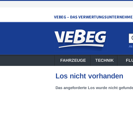
Ak
FAHRZEUGE
TECHNIK
FL
Los nicht vorhanden
Das angeforderte Los wurde nicht gefund