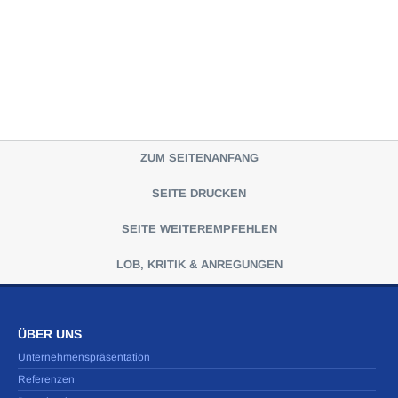
ZUM SEITENANFANG
SEITE DRUCKEN
SEITE WEITEREMPFEHLEN
LOB, KRITIK & ANREGUNGEN
ÜBER UNS
Unternehmenspräsentation
Referenzen