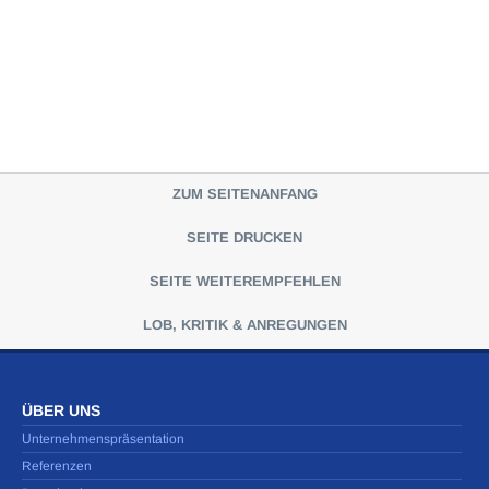
ZUM SEITENANFANG
SEITE DRUCKEN
SEITE WEITEREMPFEHLEN
LOB, KRITIK & ANREGUNGEN
ÜBER UNS
Unternehmenspräsentation
Referenzen