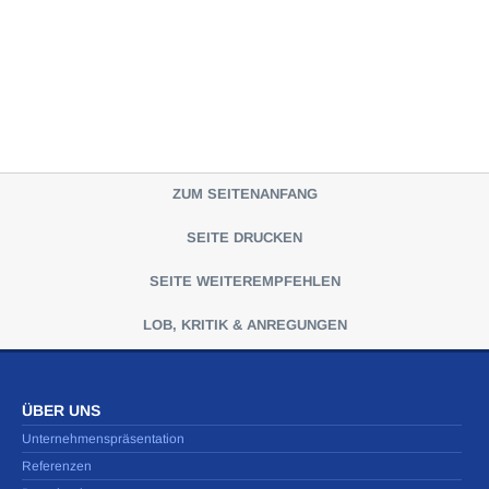
ZUM SEITENANFANG
SEITE DRUCKEN
SEITE WEITEREMPFEHLEN
LOB, KRITIK & ANREGUNGEN
ÜBER UNS
Unternehmenspräsentation
Referenzen