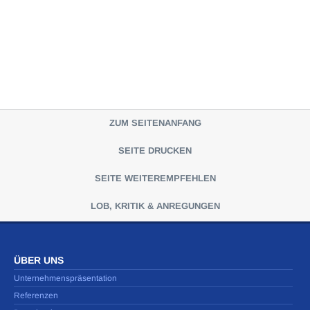
ZUM SEITENANFANG
SEITE DRUCKEN
SEITE WEITEREMPFEHLEN
LOB, KRITIK & ANREGUNGEN
ÜBER UNS
Unternehmenspräsentation
Referenzen