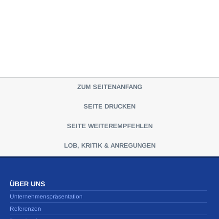
ZUM SEITENANFANG
SEITE DRUCKEN
SEITE WEITEREMPFEHLEN
LOB, KRITIK & ANREGUNGEN
ÜBER UNS
Unternehmenspräsentation
Referenzen