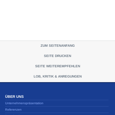
ZUM SEITENANFANG
SEITE DRUCKEN
SEITE WEITEREMPFEHLEN
LOB, KRITIK & ANREGUNGEN
ÜBER UNS
Unternehmenspräsentation
Referenzen