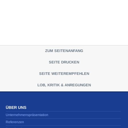
ZUM SEITENANFANG
SEITE DRUCKEN
SEITE WEITEREMPFEHLEN
LOB, KRITIK & ANREGUNGEN
ÜBER UNS
Unternehmenspräsentation
Referenzen