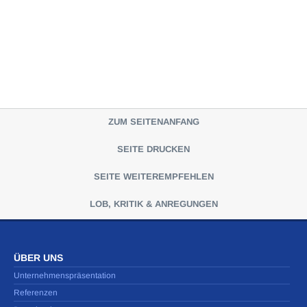
ZUM SEITENANFANG
SEITE DRUCKEN
SEITE WEITEREMPFEHLEN
LOB, KRITIK & ANREGUNGEN
ÜBER UNS
Unternehmenspräsentation
Referenzen