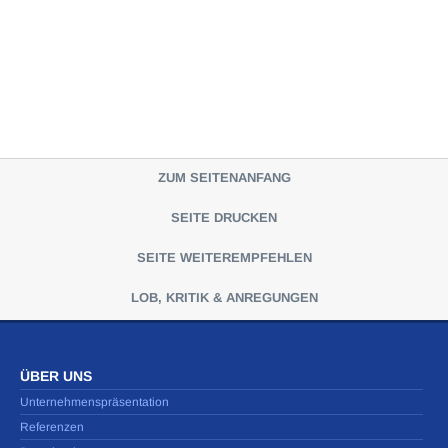
ZUM SEITENANFANG
SEITE DRUCKEN
SEITE WEITEREMPFEHLEN
LOB, KRITIK & ANREGUNGEN
ÜBER UNS
Unternehmenspräsentation
Referenzen