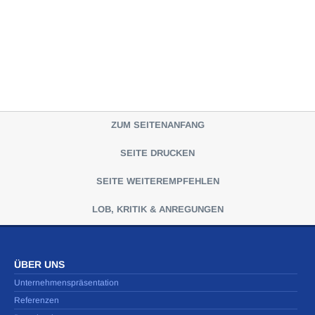
ZUM SEITENANFANG
SEITE DRUCKEN
SEITE WEITEREMPFEHLEN
LOB, KRITIK & ANREGUNGEN
ÜBER UNS
Unternehmenspräsentation
Referenzen