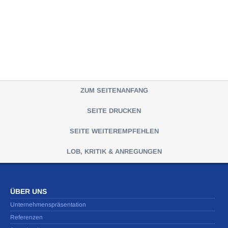
ZUM SEITENANFANG
SEITE DRUCKEN
SEITE WEITEREMPFEHLEN
LOB, KRITIK & ANREGUNGEN
ÜBER UNS
Unternehmenspräsentation
Referenzen