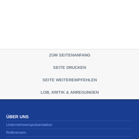
ZUM SEITENANFANG
SEITE DRUCKEN
SEITE WEITEREMPFEHLEN
LOB, KRITIK & ANREGUNGEN
ÜBER UNS
Unternehmenspräsentation
Referenzen