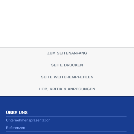
ZUM SEITENANFANG
SEITE DRUCKEN
SEITE WEITEREMPFEHLEN
LOB, KRITIK & ANREGUNGEN
ÜBER UNS
Unternehmenspräsentation
Referenzen