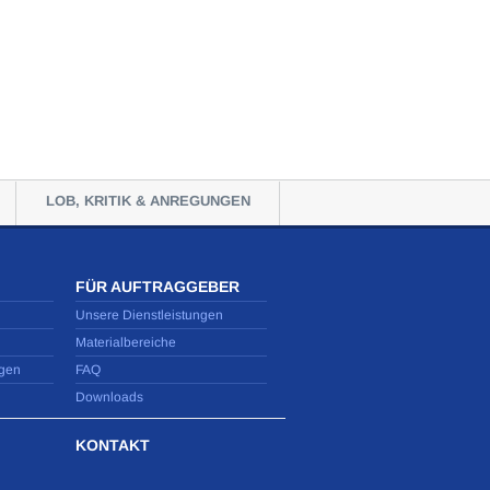
LOB, KRITIK & ANREGUNGEN
FÜR AUFTRAGGEBER
Unsere Dienstleistungen
Materialbereiche
gen
FAQ
Downloads
KONTAKT