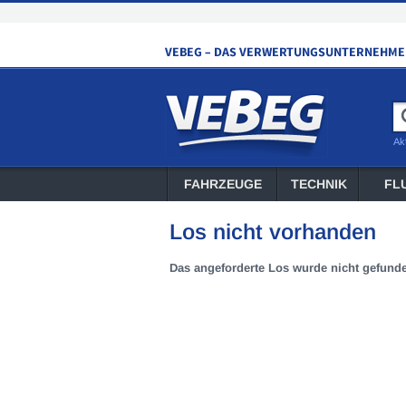
Ak
FAHRZEUGE
TECHNIK
FL
Los nicht vorhanden
Das angeforderte Los wurde nicht gefund