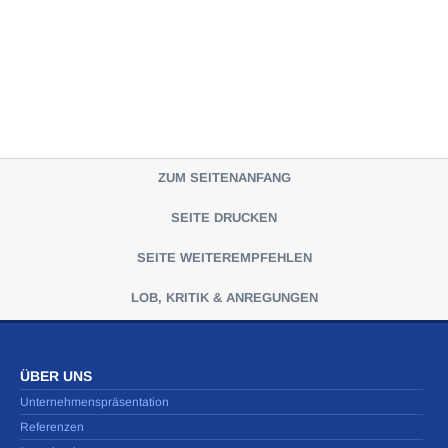
ZUM SEITENANFANG
SEITE DRUCKEN
SEITE WEITEREMPFEHLEN
LOB, KRITIK & ANREGUNGEN
ÜBER UNS
Unternehmenspräsentation
Referenzen