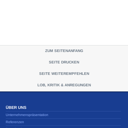
ZUM SEITENANFANG
SEITE DRUCKEN
SEITE WEITEREMPFEHLEN
LOB, KRITIK & ANREGUNGEN
ÜBER UNS
Unternehmenspräsentation
Referenzen