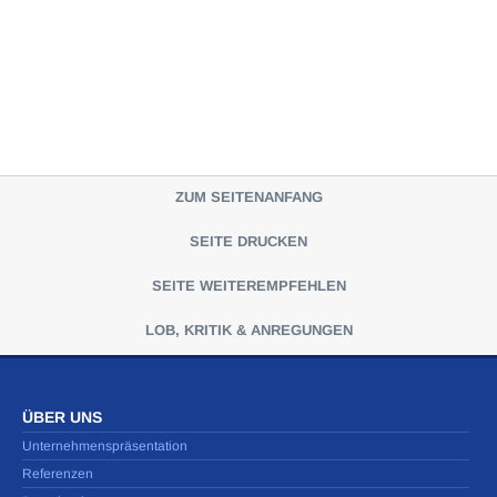
ZUM SEITENANFANG
SEITE DRUCKEN
SEITE WEITEREMPFEHLEN
LOB, KRITIK & ANREGUNGEN
ÜBER UNS
Unternehmenspräsentation
Referenzen