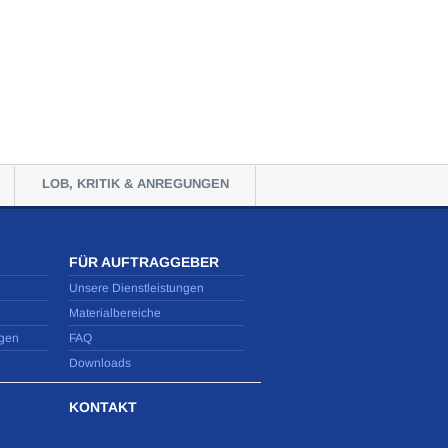
LOB, KRITIK & ANREGUNGEN
FÜR AUFTRAGGEBER
Unsere Dienstleistungen
Materialbereiche
gen
FAQ
Downloads
KONTAKT