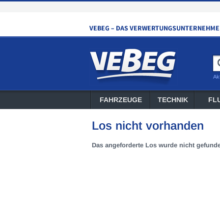
Ak
FAHRZEUGE
TECHNIK
FL
Los nicht vorhanden
Das angeforderte Los wurde nicht gefund