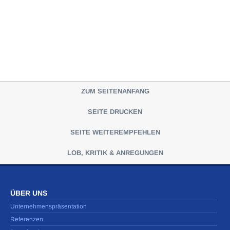
ZUM SEITENANFANG
SEITE DRUCKEN
SEITE WEITEREMPFEHLEN
LOB, KRITIK & ANREGUNGEN
ÜBER UNS
Unternehmenspräsentation
Referenzen